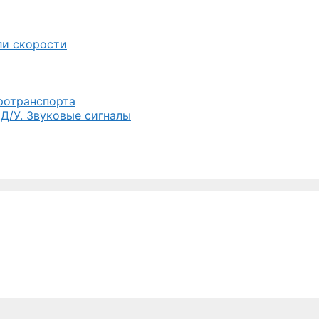
ли скорости
тротранспорта
 Д/У. Звуковые сигналы