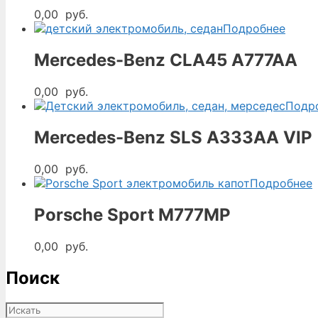
0,00
руб.
Подробнее
Mercedes-Benz CLA45 A777AA
0,00
руб.
Подр
Mercedes-Benz SLS A333AA VIP
0,00
руб.
Подробнее
Porsche Sport М777МР
0,00
руб.
Поиск