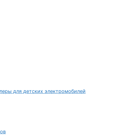
ллеры для детских электромобилей
лов