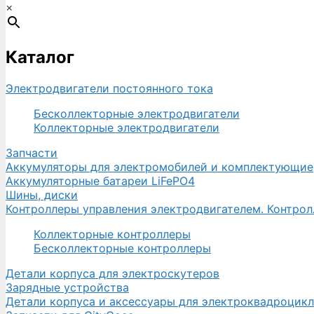
×
Каталог
Электродвигатели постоянного тока
Бесколлекторные электродвигатели
Коллекторные электродвигатели
Запчасти
Аккумуляторы для электромобилей и комплектующие
Аккумуляторные батареи LiFePO4
Шины, диски
Контроллеры управления электродвигателем. Контро
Коллекторные контроллеры
Бесколлекторные контроллеры
Детали корпуса для электроскутеров
Зарядные устройства
Детали корпуса и аксессуары для электроквадроцик