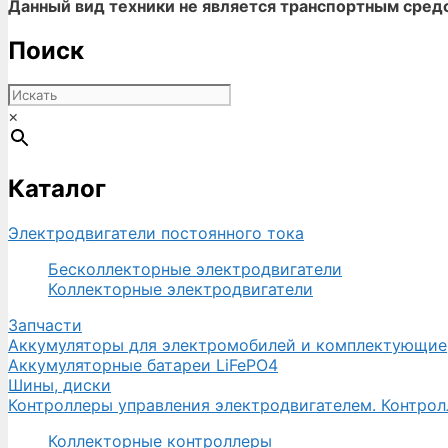
Данный вид техники не является транспортным средс
Поиск
×
Каталог
Электродвигатели постоянного тока
Бесколлекторные электродвигатели
Коллекторные электродвигатели
Запчасти
Аккумуляторы для электромобилей и комплектующие
Аккумуляторные батареи LiFePO4
Шины, диски
Контроллеры управления электродвигателем. Контро
Коллекторные контроллеры