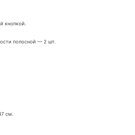
й кнопкой.
ости полосной — 2 шт.
7 см.