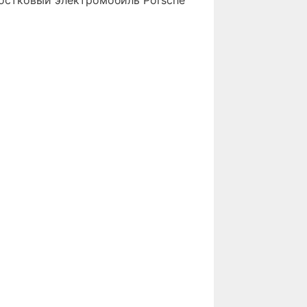
остковый электромобиль Porsche