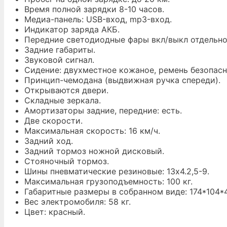
Время полной зарядки 8-10 часов.
Медиа-панель: USB-вход, mp3-вход.
Индикатор заряда АКБ.
Передние светодиодные фары вкл/выкл отдельно
Задние габариты.
Звуковой сигнал.
Сидение: двухместное кожаное, ремень безопасн
Принцип-чемодана (выдвижная ручка спереди).
Открываются двери.
Складные зеркала.
Амортизаторы задние, передние: есть.
Две скорости.
Максимальная скорость: 16 км/ч.
Задний ход.
Задний тормоз ножной дисковый.
Стояночный тормоз.
Шины пневматические резиновые: 13х4.2,5-9.
Максимальная грузоподъемность: 100 кг.
Габаритные размеры в собранном виде: 174*104*4
Вес электромобиля: 58 кг.
Цвет: красный.