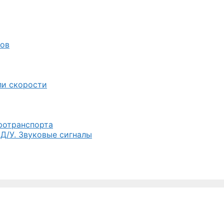
лов
ли скорости
тротранспорта
 Д/У. Звуковые сигналы