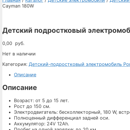
Главная
/
Каталог
/
Детские электромобили
/
Детский
Cayman 180W
Детский подростковый электромо
0,00
руб.
Нет в наличии
Категория:
Детский-подростковый электромобиль Po
Описание
Описание
Возраст: от 5 до 15 лет.
Рост до 150 см.
Электродвигатель: бесколлекторный, 180 W, встр
Полноценный дифференциал задней оси.
Аккумулятор: 24V 12Ah.
Пробег на одной зарядке: до 20 км.