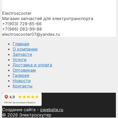
Electroscooter
Магазин запчастей для электротранспорта
+7(903) 729-85-66
+7(966) 083-99-88
electroscooter07@yandex.ru
Главная
О компании
Запчасти
Услуги
Доставка и оплата
Оптовикам
Галерея
Новости
Контакты
Создание сайта -
owebsite.ru
© 2026 Электроскутер