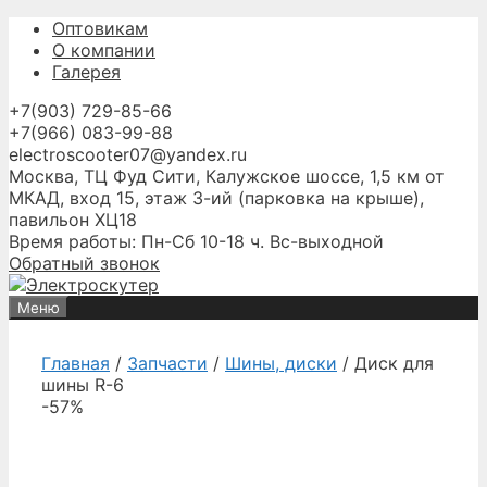
Перейти
Оптовикам
к
О компании
содержимому
Галерея
+7(903) 729-85-66
+7(966) 083-99-88
electroscooter07@yandex.ru
Москва, ТЦ Фуд Сити, Калужское шоссе, 1,5 км от
МКАД, вход 15, этаж 3-ий (парковка на крыше),
павильон ХЦ18
Время работы: Пн-Сб 10-18 ч. Вс-выходной
Обратный звонок
Меню
Главная
/
Запчасти
/
Шины, диски
/ Диск для
шины R-6
-57%