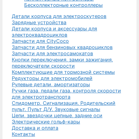
Бесколлекторные контроллеры
Детали корпуса для электроскутеров
Зарядные устройства
Детали корпуса и аксессуары для
электроквадроциклов
Запчасти для CityCoco
Запчасти для бензиновых квадроциклов
Запчасти для электросамокатов
Кнопки переключения, замки зажигания,
переключатели скорости
Комплектующие для тормозной системы
Редукторы для электромобилей
Рулевые детали, амортизаторы
Ручки газа, педали газа, контроля скорости
для электротранспорта
Спидометр. Сигнализация. Родительский
пульт. Пульт Д/У. Звуковые сигналы
Цепи, звездочки цепные, задние оси
Электрические гольф-кары
Доставка и оплата
Контакты