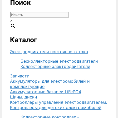
Поиск
×
Каталог
Электродвигатели постоянного тока
Бесколлекторные электродвигатели
Коллекторные электродвигатели
Запчасти
Аккумуляторы для электромобилей и
комплектующие
Аккумуляторные батареи LiFePO4
Шины, диски
Контроллеры управления электродвигателем.
Контроллеры для детских электромобилей
Коллекторные контроллеры