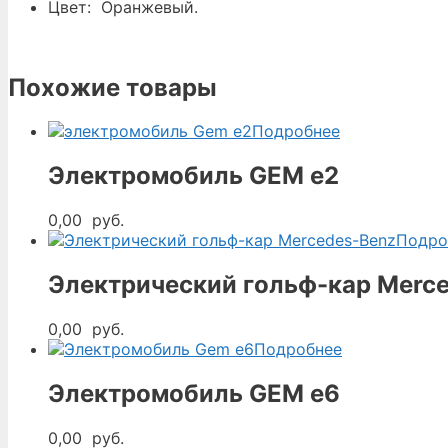
Цвет: Оранжевый.
Похожие товары
Подробнее
Электромобиль GEM e2
0,00
руб.
Подро
Электрический гольф-кар Merc
0,00
руб.
Подробнее
Электромобиль GEM e6
0,00
руб.