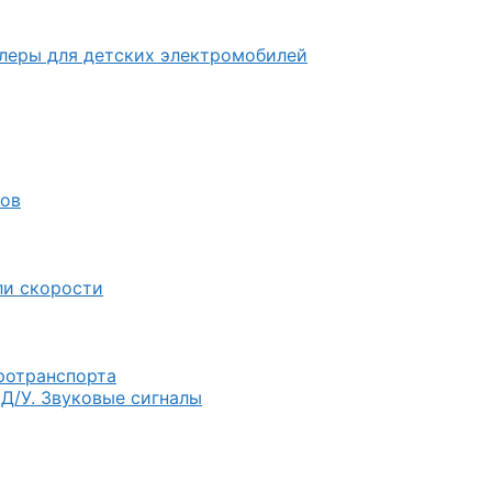
ллеры для детских электромобилей
лов
ли скорости
тротранспорта
 Д/У. Звуковые сигналы