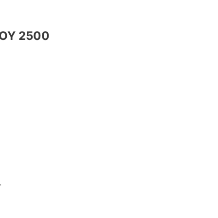
OY 2500
.