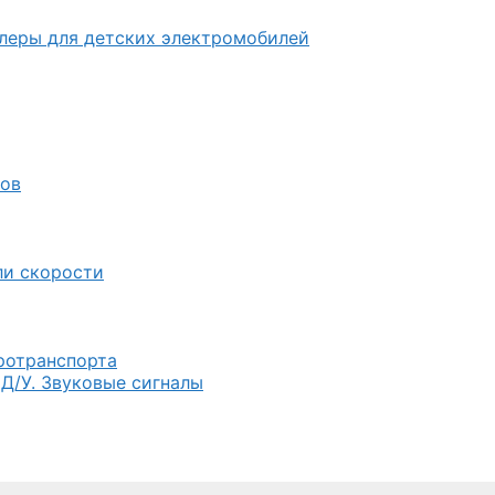
ллеры для детских электромобилей
лов
ли скорости
тротранспорта
 Д/У. Звуковые сигналы