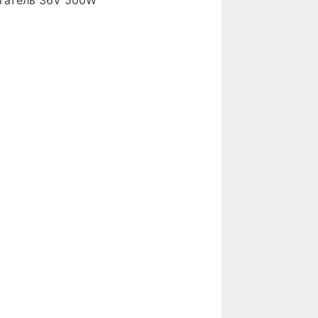
гатель 36V 500W