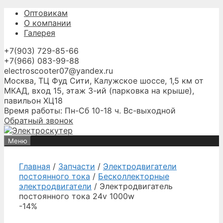
Перейти
Оптовикам
к
О компании
содержимому
Галерея
+7(903) 729-85-66
+7(966) 083-99-88
electroscooter07@yandex.ru
Москва, ТЦ Фуд Сити, Калужское шоссе, 1,5 км от
МКАД, вход 15, этаж 3-ий (парковка на крыше),
павильон ХЦ18
Время работы: Пн-Сб 10-18 ч. Вс-выходной
Обратный звонок
Меню
Главная
/
Запчасти
/
Электродвигатели
постоянного тока
/
Бесколлекторные
электродвигатели
/ Электродвигатель
постоянного тока 24v 1000w
-14%