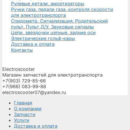
Рулевые детали, амортизаторы
Ручки газа, педали газа, контроля скорости
для электротранспорта
Спидометр. Сигнализация. Родительский
пульт. Пульт Д/У. Звуковые сигналы
Цепи, звездочки цепные, задние оси
Электрические гольф-кары
Доставка и оплата
Контакты
Electroscooter
Магазин запчастей для электротранспорта
+7(903) 729-85-66
+7(966) 083-99-88
electroscooter07@yandex.ru
Главная
О компании
Запчасти
Услуги
Доставка и оплата