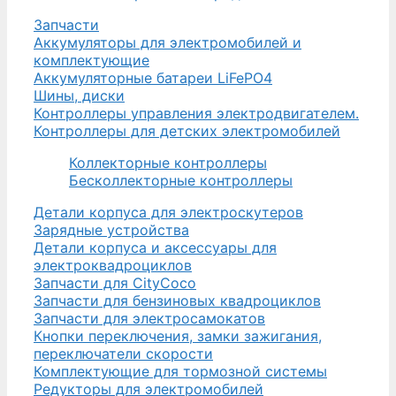
Запчасти
Аккумуляторы для электромобилей и
комплектующие
Аккумуляторные батареи LiFePO4
Шины, диски
Контроллеры управления электродвигателем.
Контроллеры для детских электромобилей
Коллекторные контроллеры
Бесколлекторные контроллеры
Детали корпуса для электроскутеров
Зарядные устройства
Детали корпуса и аксессуары для
электроквадроциклов
Запчасти для CityCoco
Запчасти для бензиновых квадроциклов
Запчасти для электросамокатов
Кнопки переключения, замки зажигания,
переключатели скорости
Комплектующие для тормозной системы
Редукторы для электромобилей