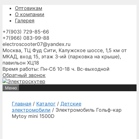
Перейти
Оптовикам
к
О компании
содержимому
Галерея
+7(903) 729-85-66
+7(966) 083-99-88
electroscooter07@yandex.ru
Москва, ТЦ Фуд Сити, Калужское шоссе, 1,5 км от
МКАД, вход 15, этаж 3-ий (парковка на крыше),
павильон ХЦ18
Время работы: Пн-Сб 10-18 ч. Вс-выходной
Обратный звонок
Меню
Главная
/
Каталог
/
Детские
электромобили
/ Электромобиль Гольф-кар
Mytoy mini 1500D