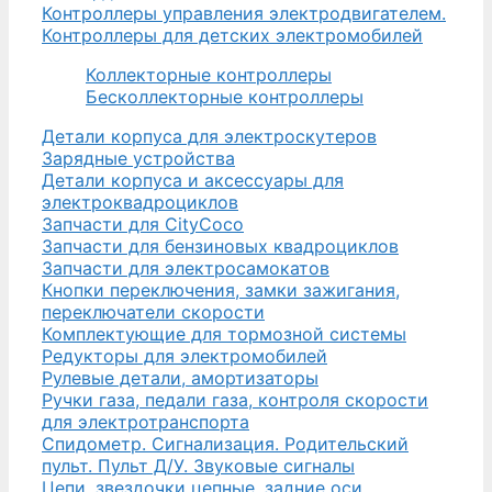
Контроллеры управления электродвигателем.
Контроллеры для детских электромобилей
Коллекторные контроллеры
Бесколлекторные контроллеры
Детали корпуса для электроскутеров
Зарядные устройства
Детали корпуса и аксессуары для
электроквадроциклов
Запчасти для CityCoco
Запчасти для бензиновых квадроциклов
Запчасти для электросамокатов
Кнопки переключения, замки зажигания,
переключатели скорости
Комплектующие для тормозной системы
Редукторы для электромобилей
Рулевые детали, амортизаторы
Ручки газа, педали газа, контроля скорости
для электротранспорта
Спидометр. Сигнализация. Родительский
пульт. Пульт Д/У. Звуковые сигналы
Цепи, звездочки цепные, задние оси