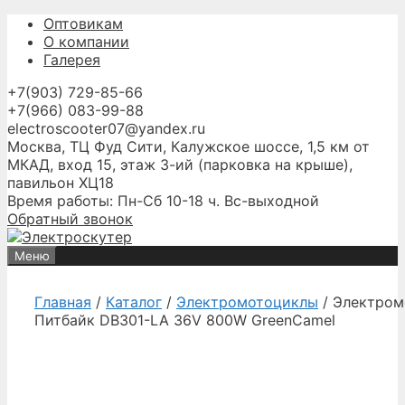
Перейти
Оптовикам
к
О компании
содержимому
Галерея
+7(903) 729-85-66
+7(966) 083-99-88
electroscooter07@yandex.ru
Москва, ТЦ Фуд Сити, Калужское шоссе, 1,5 км от
МКАД, вход 15, этаж 3-ий (парковка на крыше),
павильон ХЦ18
Время работы: Пн-Сб 10-18 ч. Вс-выходной
Обратный звонок
Меню
Главная
/
Каталог
/
Электромотоциклы
/ Электром
Питбайк DB301-LA 36V 800W GreenCamel