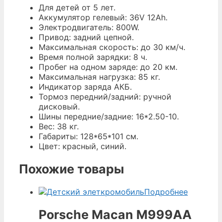
Для детей от 5 лет.
Аккумулятор гелевый: 36V 12Ah.
Электродвигатель: 800W.
Привод: задний цепной.
Максимальная скорость: до 30 км/ч.
Время полной зарядки: 8 ч.
Пробег на одном заряде: до 20 км.
Максимальная нагрузка: 85 кг.
Индикатор заряда АКБ.
Тормоз передний/задний: ручной
дисковый.
Шины передние/задние: 16*2.50-10.
Вес: 38 кг.
Габариты: 128*65*101 см.
Цвет: красный, синий.
Похожие товары
Подробнее
Porsche Macan М999АА