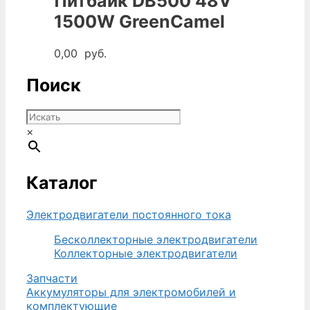
Питбайк DB500 48V
1500W GreenCamel
0,00
руб.
Поиск
×
Каталог
Электродвигатели постоянного тока
Бесколлекторные электродвигатели
Коллекторные электродвигатели
Запчасти
Аккумуляторы для электромобилей и
комплектующие