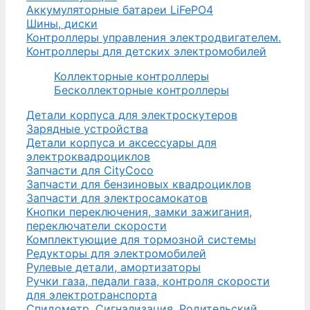
Аккумуляторные батареи LiFePO4
Шины, диски
Контроллеры управления электродвигателем.
Контроллеры для детских электромобилей
Коллекторные контроллеры
Бесколлекторные контроллеры
Детали корпуса для электроскутеров
Зарядные устройства
Детали корпуса и аксессуары для
электроквадроциклов
Запчасти для CityCoco
Запчасти для бензиновых квадроциклов
Запчасти для электросамокатов
Кнопки переключения, замки зажигания,
переключатели скорости
Комплектующие для тормозной системы
Редукторы для электромобилей
Рулевые детали, амортизаторы
Ручки газа, педали газа, контроля скорости
для электротранспорта
Спидометр. Сигнализация. Родительский