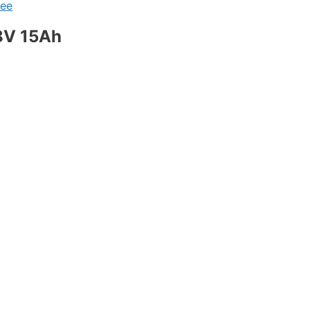
ее
8V 15Ah