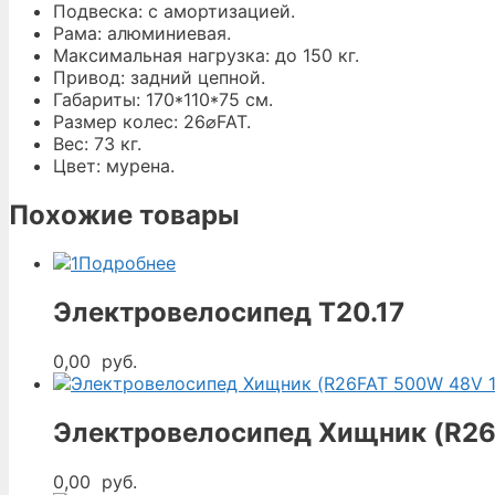
Подвеска: с амортизацией.
Рама: алюминиевая.
Максимальная нагрузка: до 150 кг.
Привод: задний цепной.
Габариты: 170*110*75 см.
Размер колес: 26⌀FAT.
Вес: 73 кг.
Цвет: мурена.
Похожие товары
Подробнее
Электровелосипед T20.17
0,00
руб.
Электровелосипед Хищник (R26
0,00
руб.