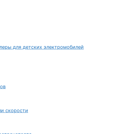
ллеры для детских электромобилей
лов
ли скорости