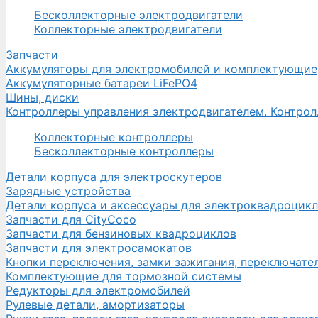
Бесколлекторные электродвигатели
Коллекторные электродвигатели
Запчасти
Аккумуляторы для электромобилей и комплектующие
Аккумуляторные батареи LiFePO4
Шины, диски
Контроллеры управления электродвигателем. Контро
Коллекторные контроллеры
Бесколлекторные контроллеры
Детали корпуса для электроскутеров
Зарядные устройства
Детали корпуса и аксессуары для электроквадроцик
Запчасти для CityCoco
Запчасти для бензиновых квадроциклов
Запчасти для электросамокатов
Кнопки переключения, замки зажигания, переключате
Комплектующие для тормозной системы
Редукторы для электромобилей
Рулевые детали, амортизаторы