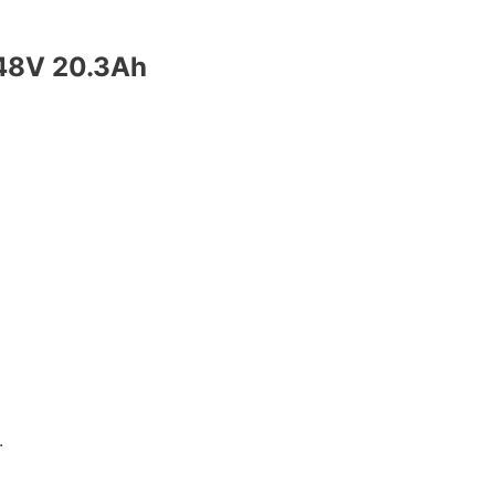
48V 20.3Ah
.