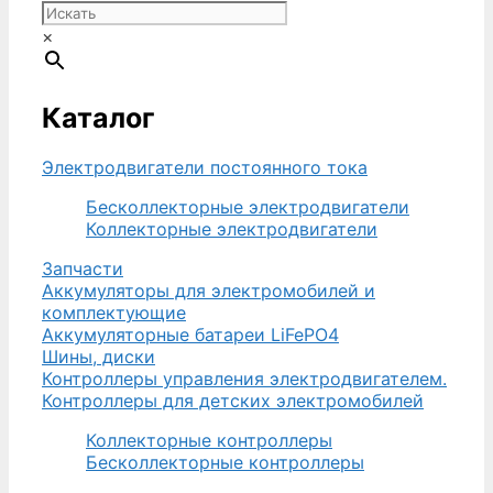
×
Каталог
Электродвигатели постоянного тока
Бесколлекторные электродвигатели
Коллекторные электродвигатели
Запчасти
Аккумуляторы для электромобилей и
комплектующие
Аккумуляторные батареи LiFePO4
Шины, диски
Контроллеры управления электродвигателем.
Контроллеры для детских электромобилей
Коллекторные контроллеры
Бесколлекторные контроллеры