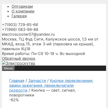
Перейти
Оптовикам
к
О компании
содержимому
Галерея
+7(903) 729-85-66
+7(966) 083-99-88
electroscooter07@yandex.ru
Москва, ТЦ Фуд Сити, Калужское шоссе, 1,5 км от
МКАД, вход 15, этаж 3-ий (парковка на крыше),
павильон ХЦ18
Время работы: Пн-Сб 10-18 ч. Вс-выходной
Обратный звонок
Меню
Главная
/
Запчасти
/
Кнопки переключения,
замки зажигания, переключатели
скорости
/ Кнопка — свет, сигнал,
поворотники
-62%