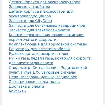
Детали корпуса для электроскутеров
Зарядные устройства
Детали корпуса и аксессуары для
электроквадроциклов
Запчасти для CityCoco
Запчасти для бензиновых квадроциклов
Запчасти для электросамокатов
Кнопки переключения, замки зажигания,
переключатели скорости
Комплектующие для тормозной системы
Редукторы для электромобилей
Рулевые детали, амортизаторы
Ручки газа, педали газа, контроля скорости
для электротранспорта
Спидометр. Сигнализация. Родительский
пульт. Пульт Д/У. Звуковые сигналы
Цепи, звездочки цепные, задние оси
Электрические гольф-кары
Доставка и оплата
Контакты