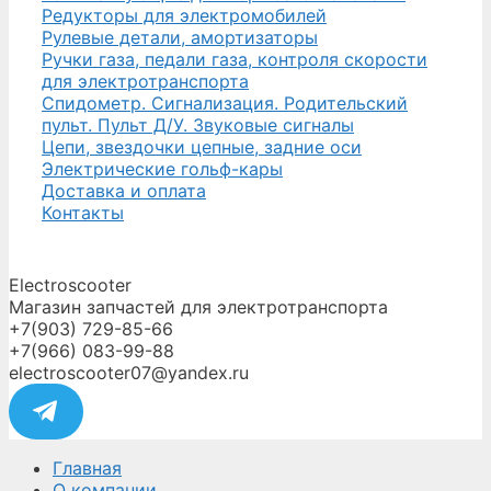
Редукторы для электромобилей
Рулевые детали, амортизаторы
Ручки газа, педали газа, контроля скорости
для электротранспорта
Спидометр. Сигнализация. Родительский
пульт. Пульт Д/У. Звуковые сигналы
Цепи, звездочки цепные, задние оси
Электрические гольф-кары
Доставка и оплата
Контакты
Electroscooter
Магазин запчастей для электротранспорта
+7(903) 729-85-66
+7(966) 083-99-88
electroscooter07@yandex.ru
Главная
О компании