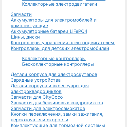
Коллекторные электродвигатели
Запчасти
Аккумуляторы для электромобилей и
комплектующие
Аккумуляторные батареи LiFePO4
Шины, диски
Контроллеры управления электродвигателем.
Контроллеры для детских электромобилей
Коллекторные контроллеры
Бесколлекторные контроллеры
Детали корпуса для электроскутеров
Зарядные устройства
Детали корпуса и аксессуары для
электроквадроциклов
Запчасти для CityCoco
Запчасти для бензиновых квадроциклов
Запчасти для электросамокатов
Кнопки переключения, замки зажигания,
переключатели скорости
Комплектующие для тормозной системы