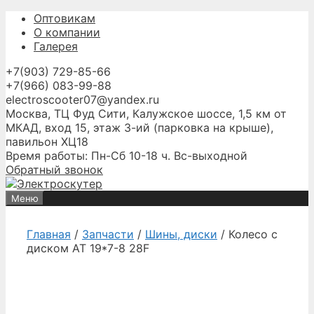
Перейти
Оптовикам
к
О компании
содержимому
Галерея
+7(903) 729-85-66
+7(966) 083-99-88
electroscooter07@yandex.ru
Москва, ТЦ Фуд Сити, Калужское шоссе, 1,5 км от
МКАД, вход 15, этаж 3-ий (парковка на крыше),
павильон ХЦ18
Время работы: Пн-Сб 10-18 ч. Вс-выходной
Обратный звонок
Меню
Главная
/
Запчасти
/
Шины, диски
/ Колесо с
диском AT 19*7-8 28F