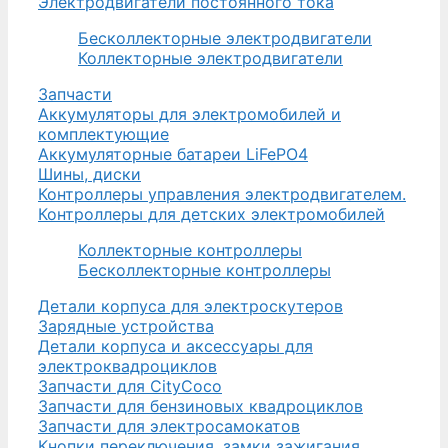
Электродвигатели постоянного тока
Бесколлекторные электродвигатели
Коллекторные электродвигатели
Запчасти
Аккумуляторы для электромобилей и
комплектующие
Аккумуляторные батареи LiFePO4
Шины, диски
Контроллеры управления электродвигателем.
Контроллеры для детских электромобилей
Коллекторные контроллеры
Бесколлекторные контроллеры
Детали корпуса для электроскутеров
Зарядные устройства
Детали корпуса и аксессуары для
электроквадроциклов
Запчасти для CityCoco
Запчасти для бензиновых квадроциклов
Запчасти для электросамокатов
Кнопки переключения, замки зажигания,