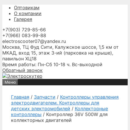
Перейти
Оптовикам
к
О компании
содержимому
Галерея
+7(903) 729-85-66
+7(966) 083-99-88
electroscooter07@yandex.ru
Москва, ТЦ Фуд Сити, Калужское шоссе, 1,5 км от
МКАД, вход 15, этаж 3-ий (парковка на крыше),
павильон ХЦ18
Время работы: Пн-Сб 10-18 ч. Вс-выходной
Обратный звонок
Меню
Главная
/
Запчасти
/
Контроллеры управления
электродвигателем. Контроллеры для
детских электромобилей
/
Коллекторные
контроллеры
/ Контроллер 36V 500W для
коллекторных двигателей