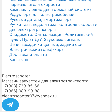
переключатели скорости
Комплектующие для тормозной системы
Редукторы для электромобилей
Рулевые детали, амортизаторы
Ручки газа, педали газа, контроля скорости
для электротранспорта
Спидометр. Сигнализация. Родительский
пульт. Пульт Д/У. Звуковые сигналы
Цепи, звездочки цепные, задние оси
Электрические гольф-кары
Доставка и оплата
Контакты
Electroscooter
Магазин запчастей для электротранспорта
+7(903) 729-85-66
+7(966) 083-99-88
electroscooter07@yandex.ru