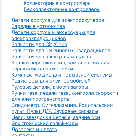
Коллекторные контроллеры
Бесколлекторные контроллеры
Детали корпуса для электроскутеров
Зарядные устройства
Детали корпуса и аксессуары для
электроквадроциклов
Запчасти для CityCoco
Запчасти для бензиновых квадроциклов
Запчасти для электросамокатов
Кнопки переключения, замки зажигания,
переключатели скорости
Комплектующие для тормозной системы
Редукторы для электромобилей
Рулевые детали, амортизаторы
Ручки газа, педали газа, контроля скорости
для электротранспорта
Спидометр. Сигнализация. Родительский
пульт. Пульт Д/У. Звуковые сигналы
Цепи, звездочки цепные, задние оси
Электрические гольф-кары
Доставка и оплата
Контакты