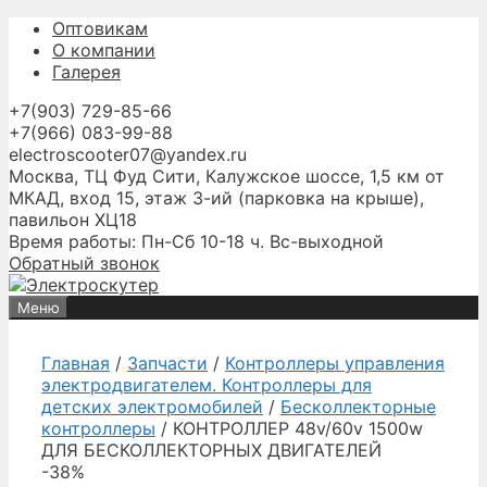
Перейти
Оптовикам
к
О компании
содержимому
Галерея
+7(903) 729-85-66
+7(966) 083-99-88
electroscooter07@yandex.ru
Москва, ТЦ Фуд Сити, Калужское шоссе, 1,5 км от
МКАД, вход 15, этаж 3-ий (парковка на крыше),
павильон ХЦ18
Время работы: Пн-Сб 10-18 ч. Вс-выходной
Обратный звонок
Меню
Главная
/
Запчасти
/
Контроллеры управления
электродвигателем. Контроллеры для
детских электромобилей
/
Бесколлекторные
контроллеры
/ КОНТРОЛЛЕР 48v/60v 1500w
ДЛЯ БЕСКОЛЛЕКТОРНЫХ ДВИГАТЕЛЕЙ
-38%