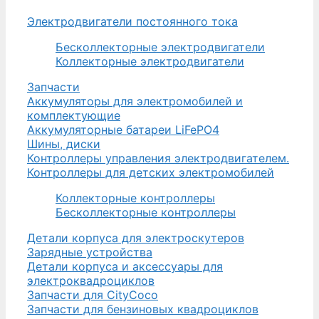
Электродвигатели постоянного тока
Бесколлекторные электродвигатели
Коллекторные электродвигатели
Запчасти
Аккумуляторы для электромобилей и
комплектующие
Аккумуляторные батареи LiFePO4
Шины, диски
Контроллеры управления электродвигателем.
Контроллеры для детских электромобилей
Коллекторные контроллеры
Бесколлекторные контроллеры
Детали корпуса для электроскутеров
Зарядные устройства
Детали корпуса и аксессуары для
электроквадроциклов
Запчасти для CityCoco
Запчасти для бензиновых квадроциклов