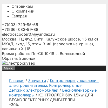
Перейти
Оптовикам
к
О компании
содержимому
Галерея
+7(903) 729-85-66
+7(966) 083-99-88
electroscooter07@yandex.ru
Москва, ТЦ Фуд Сити, Калужское шоссе, 1,5 км от
МКАД, вход 15, этаж 3-ий (парковка на крыше),
павильон ХЦ18
Время работы: Пн-Сб 10-18 ч. Вс-выходной
Обратный звонок
Меню
Главная
/
Запчасти
/
Контроллеры управления
электродвигателем. Контроллеры для
детских электромобилей
/
Бесколлекторные
контроллеры
/ КОНТРОЛЛЕР 60v 1.5kw ДЛЯ
БЕСКОЛЛЕКТОРНЫХ ДВИГАТЕЛЕЙ
-30%