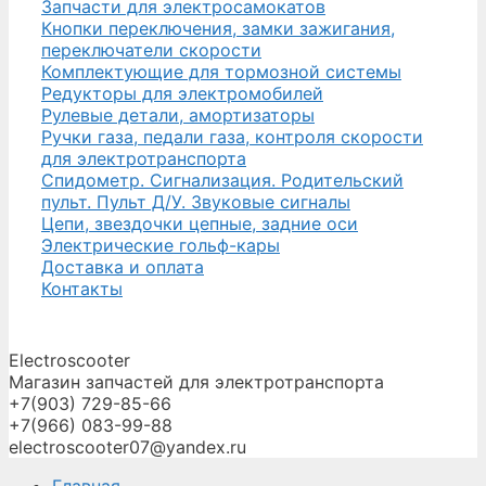
Запчасти для электросамокатов
Кнопки переключения, замки зажигания,
переключатели скорости
Комплектующие для тормозной системы
Редукторы для электромобилей
Рулевые детали, амортизаторы
Ручки газа, педали газа, контроля скорости
для электротранспорта
Спидометр. Сигнализация. Родительский
пульт. Пульт Д/У. Звуковые сигналы
Цепи, звездочки цепные, задние оси
Электрические гольф-кары
Доставка и оплата
Контакты
Electroscooter
Магазин запчастей для электротранспорта
+7(903) 729-85-66
+7(966) 083-99-88
electroscooter07@yandex.ru