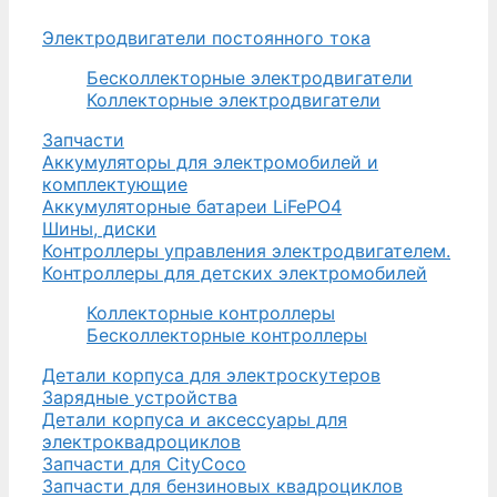
Электродвигатели постоянного тока
Бесколлекторные электродвигатели
Коллекторные электродвигатели
Запчасти
Аккумуляторы для электромобилей и
комплектующие
Аккумуляторные батареи LiFePO4
Шины, диски
Контроллеры управления электродвигателем.
Контроллеры для детских электромобилей
Коллекторные контроллеры
Бесколлекторные контроллеры
Детали корпуса для электроскутеров
Зарядные устройства
Детали корпуса и аксессуары для
электроквадроциклов
Запчасти для CityCoco
Запчасти для бензиновых квадроциклов