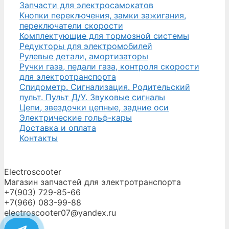
Запчасти для электросамокатов
Кнопки переключения, замки зажигания,
переключатели скорости
Комплектующие для тормозной системы
Редукторы для электромобилей
Рулевые детали, амортизаторы
Ручки газа, педали газа, контроля скорости
для электротранспорта
Спидометр. Сигнализация. Родительский
пульт. Пульт Д/У. Звуковые сигналы
Цепи, звездочки цепные, задние оси
Электрические гольф-кары
Доставка и оплата
Контакты
Electroscooter
Магазин запчастей для электротранспорта
+7(903) 729-85-66
+7(966) 083-99-88
electroscooter07@yandex.ru