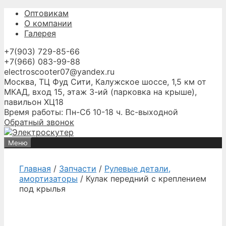
Перейти
Оптовикам
к
О компании
содержимому
Галерея
+7(903) 729-85-66
+7(966) 083-99-88
electroscooter07@yandex.ru
Москва, ТЦ Фуд Сити, Калужское шоссе, 1,5 км от
МКАД, вход 15, этаж 3-ий (парковка на крыше),
павильон ХЦ18
Время работы: Пн-Сб 10-18 ч. Вс-выходной
Обратный звонок
Меню
Главная
/
Запчасти
/
Рулевые детали,
амортизаторы
/ Кулак передний с креплением
под крылья