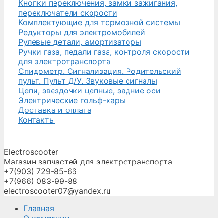
Кнопки переключения, замки зажигания,
переключатели скорости
Комплектующие для тормозной системы
Редукторы для электромобилей
Рулевые детали, амортизаторы
Ручки газа, педали газа, контроля скорости
для электротранспорта
Спидометр. Сигнализация. Родительский
пульт. Пульт Д/У. Звуковые сигналы
Цепи, звездочки цепные, задние оси
Электрические гольф-кары
Доставка и оплата
Контакты
Electroscooter
Магазин запчастей для электротранспорта
+7(903) 729-85-66
+7(966) 083-99-88
electroscooter07@yandex.ru
Главная