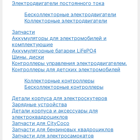
Электродвигатели постоянного тока
Бесколлекторные электродвигатели
Коллекторные электродвигатели
Запчасти
Аккумуляторы для электромобилей и
комплектующие
Аккумуляторные батареи LiFePO4
Шины, диски
Контроллеры управления электродвигателем.
Контроллеры для детских электромобилей
Коллекторные контроллеры
Бесколлекторные контроллеры
Детали корпуса для электроскутеров
Зарядные устройства
Детали корпуса и аксессуары для
электроквадроциклов
Запчасти для CityCoco
Запчасти для бензиновых квадроциклов
Запчасти для электросамокатов