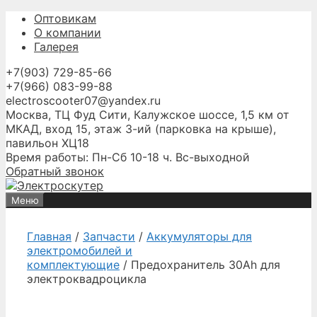
Перейти
Оптовикам
к
О компании
содержимому
Галерея
+7(903) 729-85-66
+7(966) 083-99-88
electroscooter07@yandex.ru
Москва, ТЦ Фуд Сити, Калужское шоссе, 1,5 км от
МКАД, вход 15, этаж 3-ий (парковка на крыше),
павильон ХЦ18
Время работы: Пн-Сб 10-18 ч. Вс-выходной
Обратный звонок
Меню
Главная
/
Запчасти
/
Аккумуляторы для
электромобилей и
комплектующие
/ Предохранитель 30Ah для
электроквадроцикла