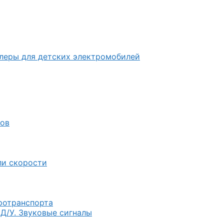
ллеры для детских электромобилей
лов
ли скорости
тротранспорта
 Д/У. Звуковые сигналы