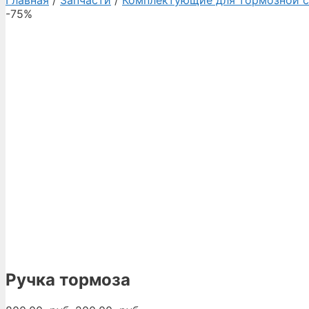
Главная
/
Запчасти
/
Комплектующие для тормозной 
-75%
Ручка тормоза