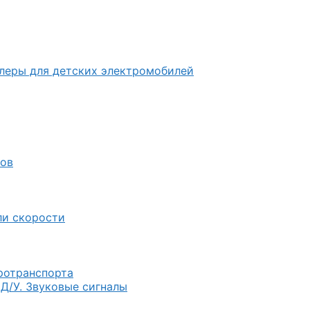
ллеры для детских электромобилей
лов
ли скорости
тротранспорта
 Д/У. Звуковые сигналы