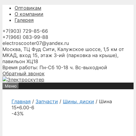
Перейти
Оптовикам
к
О компании
содержимому
Галерея
+7(903) 729-85-66
+7(966) 083-99-88
electroscooter07@yandex.ru
Москва, ТЦ Фуд Сити, Калужское шоссе, 1,5 км от
МКАД, вход 15, этаж 3-ий (парковка на крыше),
павильон ХЦ18
Время работы: Пн-Сб 10-18 ч. Вс-выходной
Обратный звонок
Меню
Главная
/
Запчасти
/
Шины, диски
/ Шина
15*6.00-6
-43%