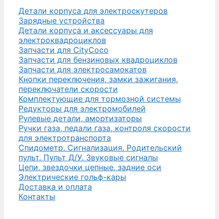
Детали корпуса для электроскутеров
Зарядные устройства
Детали корпуса и аксессуары для
электроквадроциклов
Запчасти для CityCoco
Запчасти для бензиновых квадроциклов
Запчасти для электросамокатов
Кнопки переключения, замки зажигания,
переключатели скорости
Комплектующие для тормозной системы
Редукторы для электромобилей
Рулевые детали, амортизаторы
Ручки газа, педали газа, контроля скорости
для электротранспорта
Спидометр. Сигнализация. Родительский
пульт. Пульт Д/У. Звуковые сигналы
Цепи, звездочки цепные, задние оси
Электрические гольф-кары
Доставка и оплата
Контакты