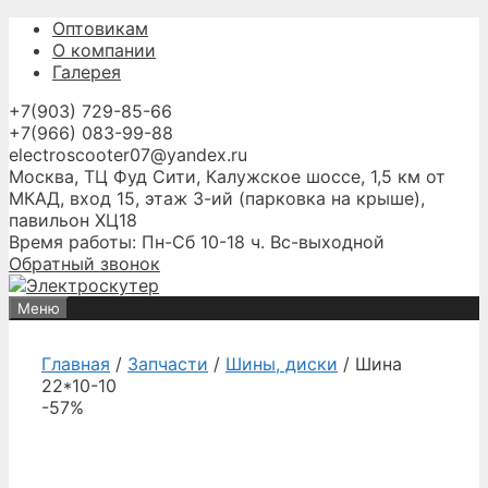
Перейти
Оптовикам
к
О компании
содержимому
Галерея
+7(903) 729-85-66
+7(966) 083-99-88
electroscooter07@yandex.ru
Москва, ТЦ Фуд Сити, Калужское шоссе, 1,5 км от
МКАД, вход 15, этаж 3-ий (парковка на крыше),
павильон ХЦ18
Время работы: Пн-Сб 10-18 ч. Вс-выходной
Обратный звонок
Меню
Главная
/
Запчасти
/
Шины, диски
/ Шина
22*10-10
-57%