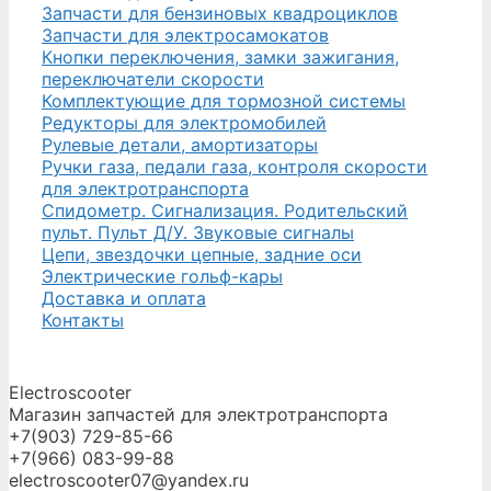
Запчасти для бензиновых квадроциклов
Запчасти для электросамокатов
Кнопки переключения, замки зажигания,
переключатели скорости
Комплектующие для тормозной системы
Редукторы для электромобилей
Рулевые детали, амортизаторы
Ручки газа, педали газа, контроля скорости
для электротранспорта
Спидометр. Сигнализация. Родительский
пульт. Пульт Д/У. Звуковые сигналы
Цепи, звездочки цепные, задние оси
Электрические гольф-кары
Доставка и оплата
Контакты
Electroscooter
Магазин запчастей для электротранспорта
+7(903) 729-85-66
+7(966) 083-99-88
electroscooter07@yandex.ru