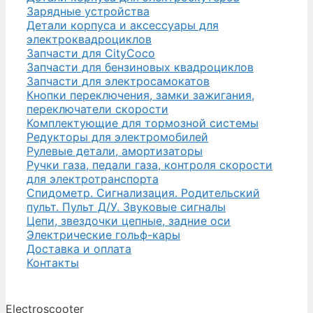
Зарядные устройства
Детали корпуса и аксессуары для
электроквадроциклов
Запчасти для CityCoco
Запчасти для бензиновых квадроциклов
Запчасти для электросамокатов
Кнопки переключения, замки зажигания,
переключатели скорости
Комплектующие для тормозной системы
Редукторы для электромобилей
Рулевые детали, амортизаторы
Ручки газа, педали газа, контроля скорости
для электротранспорта
Спидометр. Сигнализация. Родительский
пульт. Пульт Д/У. Звуковые сигналы
Цепи, звездочки цепные, задние оси
Электрические гольф-кары
Доставка и оплата
Контакты
Electroscooter