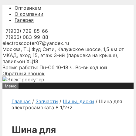
Перейти
Оптовикам
к
О компании
содержимому
Галерея
+7(903) 729-85-66
+7(966) 083-99-88
electroscooter07@yandex.ru
Москва, ТЦ Фуд Сити, Калужское шоссе, 1,5 км от
МКАД, вход 15, этаж 3-ий (парковка на крыше),
павильон ХЦ18
Время работы: Пн-Сб 10-18 ч. Вс-выходной
Обратный звонок
Меню
Главная
/
Запчасти
/
Шины, диски
/ Шина для
электросамоката 8 1/2*2
Шина для