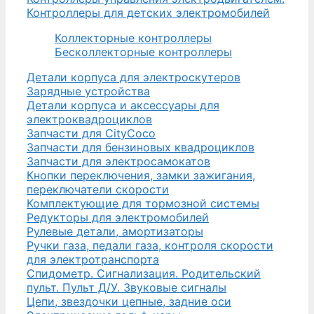
Контроллеры для детских электромобилей
Коллекторные контроллеры
Бесколлекторные контроллеры
Детали корпуса для электроскутеров
Зарядные устройства
Детали корпуса и аксессуары для
электроквадроциклов
Запчасти для CityCoco
Запчасти для бензиновых квадроциклов
Запчасти для электросамокатов
Кнопки переключения, замки зажигания,
переключатели скорости
Комплектующие для тормозной системы
Редукторы для электромобилей
Рулевые детали, амортизаторы
Ручки газа, педали газа, контроля скорости
для электротранспорта
Спидометр. Сигнализация. Родительский
пульт. Пульт Д/У. Звуковые сигналы
Цепи, звездочки цепные, задние оси