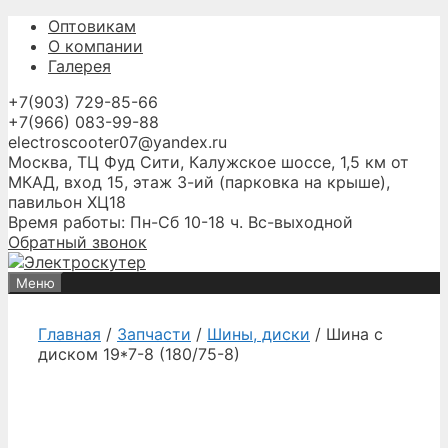
Перейти
Оптовикам
к
О компании
содержимому
Галерея
+7(903) 729-85-66
+7(966) 083-99-88
electroscooter07@yandex.ru
Москва, ТЦ Фуд Сити, Калужское шоссе, 1,5 км от
МКАД, вход 15, этаж 3-ий (парковка на крыше),
павильон ХЦ18
Время работы: Пн-Сб 10-18 ч. Вс-выходной
Обратный звонок
Меню
Главная
/
Запчасти
/
Шины, диски
/ Шина с
диском 19*7-8 (180/75-8)