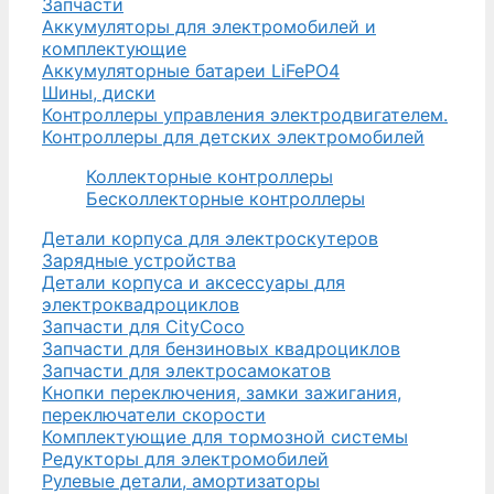
Запчасти
Аккумуляторы для электромобилей и
комплектующие
Аккумуляторные батареи LiFePO4
Шины, диски
Контроллеры управления электродвигателем.
Контроллеры для детских электромобилей
Коллекторные контроллеры
Бесколлекторные контроллеры
Детали корпуса для электроскутеров
Зарядные устройства
Детали корпуса и аксессуары для
электроквадроциклов
Запчасти для CityCoco
Запчасти для бензиновых квадроциклов
Запчасти для электросамокатов
Кнопки переключения, замки зажигания,
переключатели скорости
Комплектующие для тормозной системы
Редукторы для электромобилей
Рулевые детали, амортизаторы