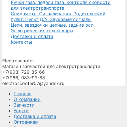
Ручки газа, педали газа, контроля скорости
для электротранспорта
Спидометр. Сигнализация. Родительский
пульт. Пульт Д/У. Звуковые сигналы
Цепи, звездочки цепные, задние оси
Электрические гольф-кары
Доставка и оплата
Контакты
Electroscooter
Магазин запчастей для электротранспорта
+7(903) 729-85-66
+7(966) 083-99-88
electroscooter07@yandex.ru
Главная
О компании
Запчасти
Услуги
Доставка и оплата
Оптовикам