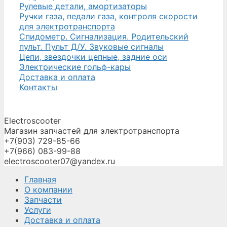
Рулевые детали, амортизаторы
Ручки газа, педали газа, контроля скорости
для электротранспорта
Спидометр. Сигнализация. Родительский
пульт. Пульт Д/У. Звуковые сигналы
Цепи, звездочки цепные, задние оси
Электрические гольф-кары
Доставка и оплата
Контакты
Electroscooter
Магазин запчастей для электротранспорта
+7(903) 729-85-66
+7(966) 083-99-88
electroscooter07@yandex.ru
Главная
О компании
Запчасти
Услуги
Доставка и оплата