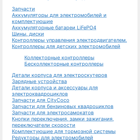
Запчасти
Аккумуляторы для электромобилей и
комплектующие
Аккумуляторные батареи LiFePO4
Шины, диски
Контроллеры управления электродвигателем.
Контроллеры для детских электромобилей
Коллекторные контроллеры
Бесколлекторные контроллеры
Детали корпуса для электроскутеров
Зарядные устройства
Детали корпуса и аксессуары для
электроквадроциклов
Запчасти для CityCoco
Запчасти для бензиновых квадроциклов
Запчасти для электросамокатов
Кнопки переключения, замки зажигания,
переключатели скорости
Комплектующие для тормозной системы
Редукторы для электромобилей