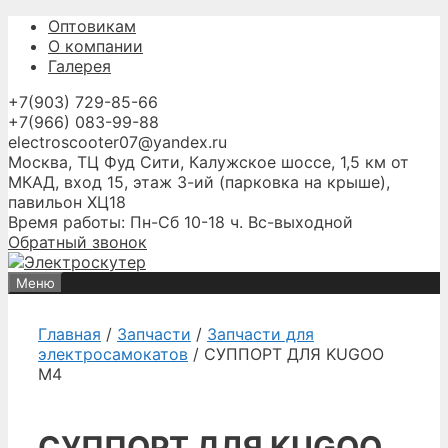
Перейти
Оптовикам
к
О компании
содержимому
Галерея
+7(903) 729-85-66
+7(966) 083-99-88
electroscooter07@yandex.ru
Москва, ТЦ Фуд Сити, Калужское шоссе, 1,5 км от
МКАД, вход 15, этаж 3-ий (парковка на крыше),
павильон ХЦ18
Время работы: Пн-Сб 10-18 ч. Вс-выходной
Обратный звонок
Меню
Главная
/
Запчасти
/
Запчасти для
электросамокатов
/ СУППОРТ ДЛЯ KUGOO
M4
СУППОРТ ДЛЯ KUGOO