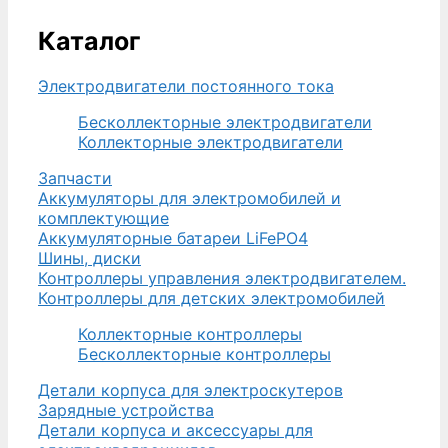
Каталог
Электродвигатели постоянного тока
Бесколлекторные электродвигатели
Коллекторные электродвигатели
Запчасти
Аккумуляторы для электромобилей и
комплектующие
Аккумуляторные батареи LiFePO4
Шины, диски
Контроллеры управления электродвигателем.
Контроллеры для детских электромобилей
Коллекторные контроллеры
Бесколлекторные контроллеры
Детали корпуса для электроскутеров
Зарядные устройства
Детали корпуса и аксессуары для