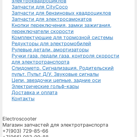
электроквадроциклов
Запчасти для CityCoco
Запчасти для бензиновых квадроциклов
Запчасти для электросамокатов
Кнопки переключения, замки зажигания,
переключатели скорости
Комплектующие для тормозной системы
Редукторы для электромобилей
Рулевые детали, амортизаторы
Ручки газа, педали газа, контроля скорости
для электротранспорта
Спидометр. Сигнализация. Родительский
пульт. Пульт Д/У. Звуковые сигналы
Цепи, звездочки цепные, задние оси
Электрические гольф-кары
Доставка и оплата
Контакты
Electroscooter
Магазин запчастей для электротранспорта
+7(903) 729-85-66