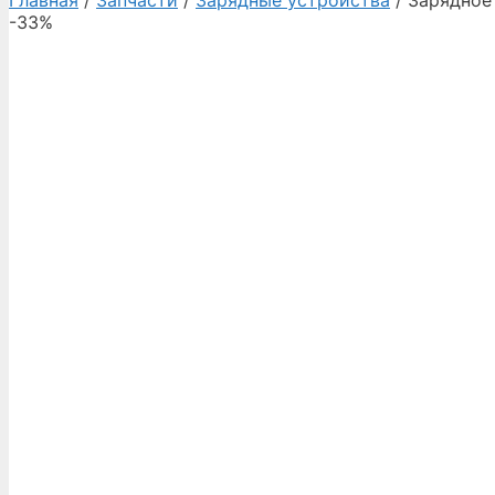
Главная
/
Запчасти
/
Зарядные устройства
/ Зарядное
-33%