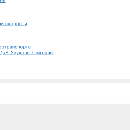
лов
ли скорости
тротранспорта
 Д/У. Звуковые сигналы