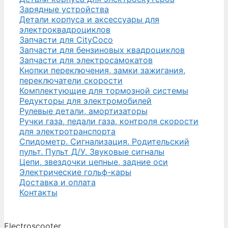
Зарядные устройства
Детали корпуса и аксессуары для
электроквадроциклов
Запчасти для CityCoco
Запчасти для бензиновых квадроциклов
Запчасти для электросамокатов
Кнопки переключения, замки зажигания,
переключатели скорости
Комплектующие для тормозной системы
Редукторы для электромобилей
Рулевые детали, амортизаторы
Ручки газа, педали газа, контроля скорости
для электротранспорта
Спидометр. Сигнализация. Родительский
пульт. Пульт Д/У. Звуковые сигналы
Цепи, звездочки цепные, задние оси
Электрические гольф-кары
Доставка и оплата
Контакты
Electroscooter