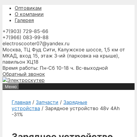
Перейти
Оптовикам
к
О компании
содержимому
Галерея
+7(903) 729-85-66
+7(966) 083-99-88
electroscooter07@yandex.ru
Москва, ТЦ Фуд Сити, Калужское шоссе, 1,5 км от
МКАД, вход 15, этаж 3-ий (парковка на крыше),
павильон ХЦ18
Время работы: Пн-Сб 10-18 ч. Вс-выходной
Обратный звонок
Меню
Главная
/
Запчасти
/
Зарядные
устройства
/ Зарядное устройство 48v 4Ah
-31%
Зарядное устройство