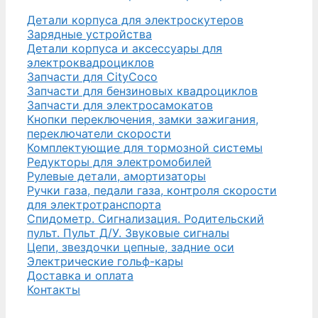
Детали корпуса для электроскутеров
Зарядные устройства
Детали корпуса и аксессуары для
электроквадроциклов
Запчасти для CityCoco
Запчасти для бензиновых квадроциклов
Запчасти для электросамокатов
Кнопки переключения, замки зажигания,
переключатели скорости
Комплектующие для тормозной системы
Редукторы для электромобилей
Рулевые детали, амортизаторы
Ручки газа, педали газа, контроля скорости
для электротранспорта
Спидометр. Сигнализация. Родительский
пульт. Пульт Д/У. Звуковые сигналы
Цепи, звездочки цепные, задние оси
Электрические гольф-кары
Доставка и оплата
Контакты