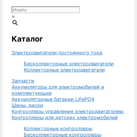
×
Каталог
Электродвигатели постоянного тока
Бесколлекторные электродвигатели
Коллекторные электродвигатели
Запчасти
Аккумуляторы для электромобилей и
комплектующие
Аккумуляторные батареи LiFePO4
Шины, диски
Контроллеры управления электродвигателем.
Контроллеры для детских электромобилей
Коллекторные контроллеры
Бесколлекторные контроллеры