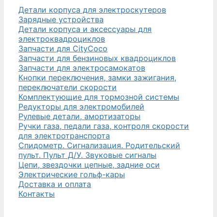
Детали корпуса для электроскутеров
Зарядные устройства
Детали корпуса и аксессуары для
электроквадроциклов
Запчасти для CityCoco
Запчасти для бензиновых квадроциклов
Запчасти для электросамокатов
Кнопки переключения, замки зажигания,
переключатели скорости
Комплектующие для тормозной системы
Редукторы для электромобилей
Рулевые детали, амортизаторы
Ручки газа, педали газа, контроля скорости
для электротранспорта
Спидометр. Сигнализация. Родительский
пульт. Пульт Д/У. Звуковые сигналы
Цепи, звездочки цепные, задние оси
Электрические гольф-кары
Доставка и оплата
Контакты