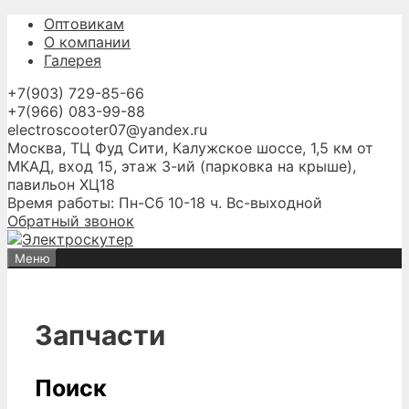
Перейти
Оптовикам
к
О компании
содержимому
Галерея
+7(903) 729-85-66
+7(966) 083-99-88
electroscooter07@yandex.ru
Москва, ТЦ Фуд Сити, Калужское шоссе, 1,5 км от
МКАД, вход 15, этаж 3-ий (парковка на крыше),
павильон ХЦ18
Время работы: Пн-Сб 10-18 ч. Вс-выходной
Обратный звонок
Меню
Запчасти
Поиск