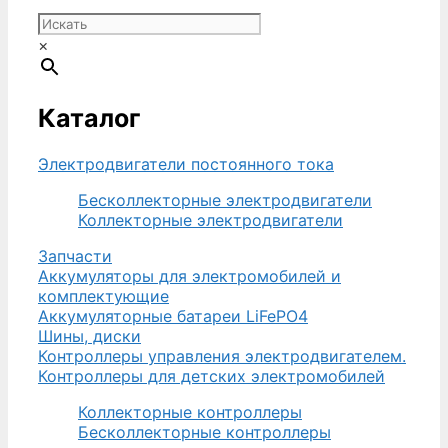
×
Каталог
Электродвигатели постоянного тока
Бесколлекторные электродвигатели
Коллекторные электродвигатели
Запчасти
Аккумуляторы для электромобилей и
комплектующие
Аккумуляторные батареи LiFePO4
Шины, диски
Контроллеры управления электродвигателем.
Контроллеры для детских электромобилей
Коллекторные контроллеры
Бесколлекторные контроллеры