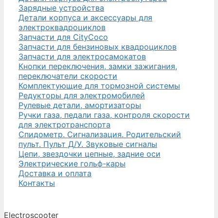
Зарядные устройства
Детали корпуса и аксессуары для
электроквадроциклов
Запчасти для CityCoco
Запчасти для бензиновых квадроциклов
Запчасти для электросамокатов
Кнопки переключения, замки зажигания,
переключатели скорости
Комплектующие для тормозной системы
Редукторы для электромобилей
Рулевые детали, амортизаторы
Ручки газа, педали газа, контроля скорости
для электротранспорта
Спидометр. Сигнализация. Родительский
пульт. Пульт Д/У. Звуковые сигналы
Цепи, звездочки цепные, задние оси
Электрические гольф-кары
Доставка и оплата
Контакты
Electroscooter