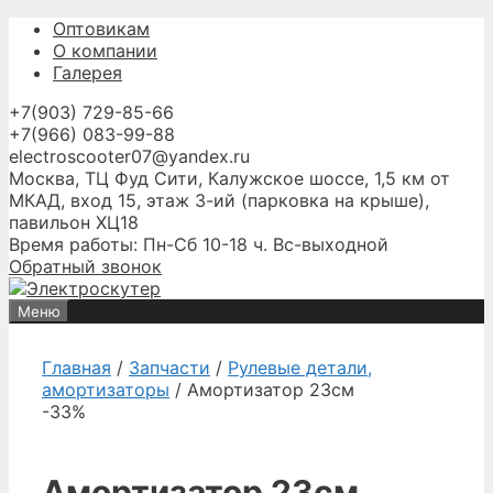
Перейти
Оптовикам
к
О компании
содержимому
Галерея
+7(903) 729-85-66
+7(966) 083-99-88
electroscooter07@yandex.ru
Москва, ТЦ Фуд Сити, Калужское шоссе, 1,5 км от
МКАД, вход 15, этаж 3-ий (парковка на крыше),
павильон ХЦ18
Время работы: Пн-Сб 10-18 ч. Вс-выходной
Обратный звонок
Меню
Главная
/
Запчасти
/
Рулевые детали,
амортизаторы
/ Амортизатор 23см
-33%
Амортизатор 23см