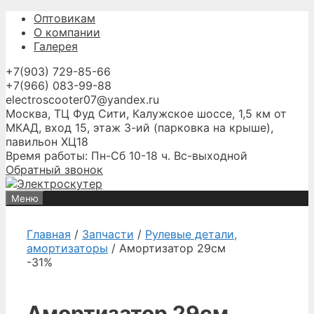
Перейти
Оптовикам
к
О компании
содержимому
Галерея
+7(903) 729-85-66
+7(966) 083-99-88
electroscooter07@yandex.ru
Москва, ТЦ Фуд Сити, Калужское шоссе, 1,5 км от
МКАД, вход 15, этаж 3-ий (парковка на крыше),
павильон ХЦ18
Время работы: Пн-Сб 10-18 ч. Вс-выходной
Обратный звонок
Меню
Главная
/
Запчасти
/
Рулевые детали,
амортизаторы
/ Амортизатор 29см
-31%
Амортизатор 29см