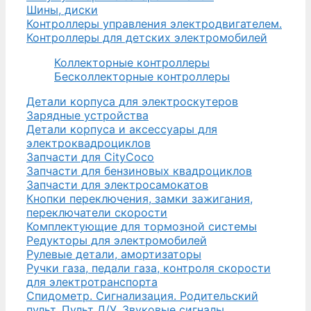
Шины, диски
Контроллеры управления электродвигателем.
Контроллеры для детских электромобилей
Коллекторные контроллеры
Бесколлекторные контроллеры
Детали корпуса для электроскутеров
Зарядные устройства
Детали корпуса и аксессуары для
электроквадроциклов
Запчасти для CityCoco
Запчасти для бензиновых квадроциклов
Запчасти для электросамокатов
Кнопки переключения, замки зажигания,
переключатели скорости
Комплектующие для тормозной системы
Редукторы для электромобилей
Рулевые детали, амортизаторы
Ручки газа, педали газа, контроля скорости
для электротранспорта
Спидометр. Сигнализация. Родительский
пульт. Пульт Д/У. Звуковые сигналы