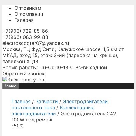
Перейти
Оптовикам
к
О компании
содержимому
Галерея
+7(903) 729-85-66
+7(966) 083-99-88
electroscooter07@yandex.ru
Москва, ТЦ Фуд Сити, Калужское шоссе, 1,5 км от
МКАД, вход 15, этаж 3-ий (парковка на крыше),
павильон ХЦ18
Время работы: Пн-Сб 10-18 ч. Вс-выходной
Обратный звонок
Меню
Главная
/
Запчасти
/
Электродвигатели
постоянного тока
/
Коллекторные
электродвигатели
/ Электродвигатель 24V
100W под ремень
-50%