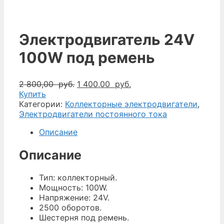
Электродвигатель 24V
100W под ремень
Первоначальная
Текущая
2 800,00
руб.
1 400,00
руб.
цена
цена:
Купить
составляла
1
Категории:
Коллекторные электродвигатели
,
2
400,00
Электродвигатели постоянного тока
800,00
руб..
Описание
руб..
Описание
Тип: коллекторный.
Мощность: 100W.
Напряжение: 24V.
2500 оборотов.
Шестерня под ремень.