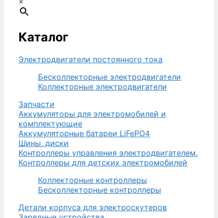
×
Каталог
Электродвигатели постоянного тока
Бесколлекторные электродвигатели
Коллекторные электродвигатели
Запчасти
Аккумуляторы для электромобилей и
комплектующие
Аккумуляторные батареи LiFePO4
Шины, диски
Контроллеры управления электродвигателем.
Контроллеры для детских электромобилей
Коллекторные контроллеры
Бесколлекторные контроллеры
Детали корпуса для электроскутеров
Зарядные устройства