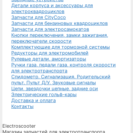
Детали корпуса и аксессуары для
электроквадроциклов
Запчасти для CityCoco
Запчасти для бензиновых квадроциклов
Запчасти для электросамокатов
Кнопки переключения, замки зажигания,
переключатели скорости
Комплектующие для тормозной системы
Редукторы для электромобилей
Рулевые детали, амортизаторы
Ручки газа, педали газа, контроля скорости
для электротранспорта
Спидометр. Сигнализация. Родительский
пульт. Пульт Д/У. Звуковые сигналы
Цепи, звездочки цепные, задние оси
Электрические гольф-кары
Доставка и оплата
Контакты
Electroscooter
Магазин запчастей для электротранспорта