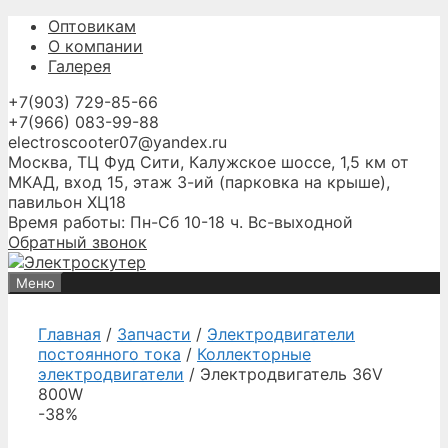
Перейти
Оптовикам
к
О компании
содержимому
Галерея
+7(903) 729-85-66
+7(966) 083-99-88
electroscooter07@yandex.ru
Москва, ТЦ Фуд Сити, Калужское шоссе, 1,5 км от
МКАД, вход 15, этаж 3-ий (парковка на крыше),
павильон ХЦ18
Время работы: Пн-Сб 10-18 ч. Вс-выходной
Обратный звонок
Меню
Главная
/
Запчасти
/
Электродвигатели
постоянного тока
/
Коллекторные
электродвигатели
/ Электродвигатель 36V
800W
-38%