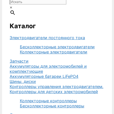
×
Каталог
Электродвигатели постоянного тока
Бесколлекторные электродвигатели
Коллекторные электродвигатели
Запчасти
Аккумуляторы для электромобилей и
комплектующие
Аккумуляторные батареи LiFePO4
Шины, диски
Контроллеры управления электродвигателем.
Контроллеры для детских электромобилей
Коллекторные контроллеры
Бесколлекторные контроллеры