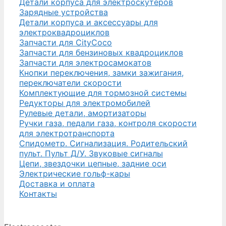
Детали корпуса для электроскутеров
Зарядные устройства
Детали корпуса и аксессуары для
электроквадроциклов
Запчасти для CityCoco
Запчасти для бензиновых квадроциклов
Запчасти для электросамокатов
Кнопки переключения, замки зажигания,
переключатели скорости
Комплектующие для тормозной системы
Редукторы для электромобилей
Рулевые детали, амортизаторы
Ручки газа, педали газа, контроля скорости
для электротранспорта
Спидометр. Сигнализация. Родительский
пульт. Пульт Д/У. Звуковые сигналы
Цепи, звездочки цепные, задние оси
Электрические гольф-кары
Доставка и оплата
Контакты