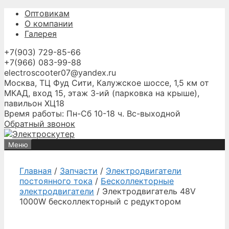
Перейти
Оптовикам
к
О компании
содержимому
Галерея
+7(903) 729-85-66
+7(966) 083-99-88
electroscooter07@yandex.ru
Москва, ТЦ Фуд Сити, Калужское шоссе, 1,5 км от
МКАД, вход 15, этаж 3-ий (парковка на крыше),
павильон ХЦ18
Время работы: Пн-Сб 10-18 ч. Вс-выходной
Обратный звонок
Меню
Главная
/
Запчасти
/
Электродвигатели
постоянного тока
/
Бесколлекторные
электродвигатели
/ Электродвигатель 48V
1000W бесколлекторный с редуктором