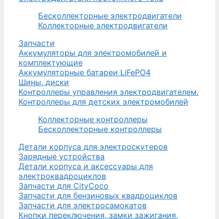
Бесколлекторные электродвигатели
Коллекторные электродвигатели
Запчасти
Аккумуляторы для электромобилей и
комплектующие
Аккумуляторные батареи LiFePO4
Шины, диски
Контроллеры управления электродвигателем.
Контроллеры для детских электромобилей
Коллекторные контроллеры
Бесколлекторные контроллеры
Детали корпуса для электроскутеров
Зарядные устройства
Детали корпуса и аксессуары для
электроквадроциклов
Запчасти для CityCoco
Запчасти для бензиновых квадроциклов
Запчасти для электросамокатов
Кнопки переключения, замки зажигания,