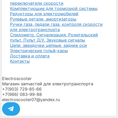
переключатели скорости
Комплектующие для тормозной системы
Редукторы для электромобилей
Рулевые детали, амортизаторы
Ручки газа, педали газа, контроля скорости
для электротранспорта
Спидометр. Сигнализация. Родительский
пульт. Пульт Д/У. Звуковые сигналы
Цепи, звездочки цепные, задние оси
Электрические гольф-кары
Доставка и оплата
Контакты
Electroscooter
Магазин запчастей для электротранспорта
+7(903) 729-85-66
+7(966) 083-99-88
electroscooter07@yandex.ru