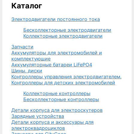
Каталог
Электродвигатели постоянного тока
Бесколлекторные электродвигатели
Коллекторные электродвигатели
Запчасти
Аккумуляторы для электромобилей и
комплектующие
Аккумуляторные батареи LiFePO4
Шины, диски
Контроллеры управления электродвигателем.
Контроллеры для детских электромобилей
Коллекторные контроллеры
Бесколлекторные контроллеры
Детали корпуса для электроскутеров
Зарядные устройства
Детали корпуса и аксессуары для
электроквадроциклов