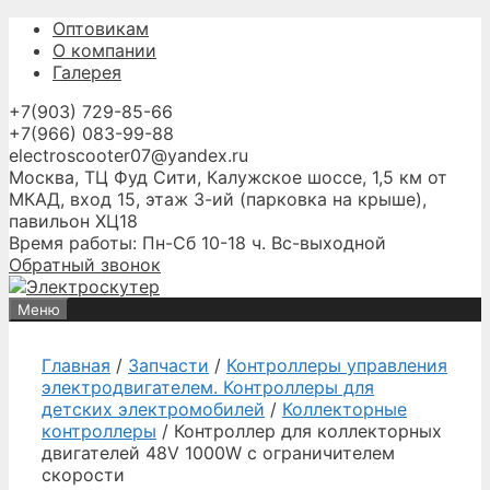
Перейти
Оптовикам
к
О компании
содержимому
Галерея
+7(903) 729-85-66
+7(966) 083-99-88
electroscooter07@yandex.ru
Москва, ТЦ Фуд Сити, Калужское шоссе, 1,5 км от
МКАД, вход 15, этаж 3-ий (парковка на крыше),
павильон ХЦ18
Время работы: Пн-Сб 10-18 ч. Вс-выходной
Обратный звонок
Меню
Главная
/
Запчасти
/
Контроллеры управления
электродвигателем. Контроллеры для
детских электромобилей
/
Коллекторные
контроллеры
/ Контроллер для коллекторных
двигателей 48V 1000W с ограничителем
скорости