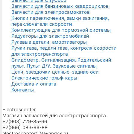
Запчасти для CityCoco
Запчасти для бензиновых квадроциклов
Запчасти для электросамокатов
Кнопки переключения, замки зажигания,
переключатели скорости
Комплектующие для тормозной системы
Редукторы для электромобилей
Рулевые детали, амортизаторы
Ручки газа, педали газа, контроля скорости
для электротранспорта
Спидометр. Сигнализация. Родительский
пульт. Пульт Д/У. Звуковые сигналы
Цепи, звездочки цепные, задние оси
Электрические гольф-кары
Доставка и оплата
Контакты
Electroscooter
Магазин запчастей для электротранспорта
+7(903) 729-85-66
+7(966) 083-99-88
electroscooter07@yandex.ru