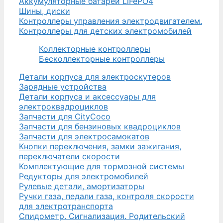
Аккумуляторные батареи LiFePO4
Шины, диски
Контроллеры управления электродвигателем.
Контроллеры для детских электромобилей
Коллекторные контроллеры
Бесколлекторные контроллеры
Детали корпуса для электроскутеров
Зарядные устройства
Детали корпуса и аксессуары для
электроквадроциклов
Запчасти для CityCoco
Запчасти для бензиновых квадроциклов
Запчасти для электросамокатов
Кнопки переключения, замки зажигания,
переключатели скорости
Комплектующие для тормозной системы
Редукторы для электромобилей
Рулевые детали, амортизаторы
Ручки газа, педали газа, контроля скорости
для электротранспорта
Спидометр. Сигнализация. Родительский