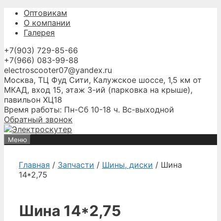
Перейти
Оптовикам
к
О компании
содержимому
Галерея
+7(903) 729-85-66
+7(966) 083-99-88
electroscooter07@yandex.ru
Москва, ТЦ Фуд Сити, Калужское шоссе, 1,5 км от
МКАД, вход 15, этаж 3-ий (парковка на крыше),
павильон ХЦ18
Время работы: Пн-Сб 10-18 ч. Вс-выходной
Обратный звонок
Меню
Главная
/
Запчасти
/
Шины, диски
/ Шина
14*2,75
Шина 14*2,75