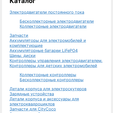
Каталог
Электродвигатели постоянного тока
Бесколлекторные электродвигатели
Коллекторные электродвигатели
Запчасти
Аккумуляторы для электромобилей и
комплектующие
Аккумуляторные батареи LiFePO4
Шины, диски
Контроллеры управления электродвигателем.
Контроллеры для детских электромобилей
Коллекторные контроллеры
Бесколлекторные контроллеры
Детали корпуса для электроскутеров
Зарядные устройства
Детали корпуса и аксессуары для
электроквадроциклов
Запчасти для CityCoco