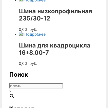
Подробнее
составляла
150,00
400,00
руб..
Шина низкопрофильная
руб..
235/30-12
0,00
руб.
Подробнее
Шина для квадроцикла
16*8.00-7
0,00
руб.
Поиск
×