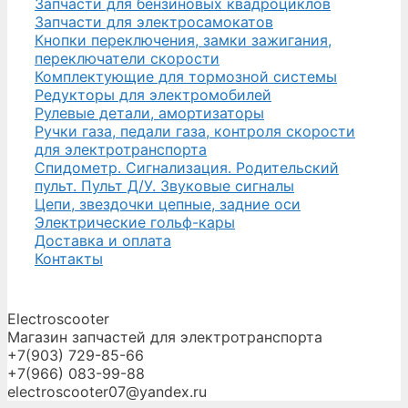
Запчасти для бензиновых квадроциклов
Запчасти для электросамокатов
Кнопки переключения, замки зажигания,
переключатели скорости
Комплектующие для тормозной системы
Редукторы для электромобилей
Рулевые детали, амортизаторы
Ручки газа, педали газа, контроля скорости
для электротранспорта
Спидометр. Сигнализация. Родительский
пульт. Пульт Д/У. Звуковые сигналы
Цепи, звездочки цепные, задние оси
Электрические гольф-кары
Доставка и оплата
Контакты
Electroscooter
Магазин запчастей для электротранспорта
+7(903) 729-85-66
+7(966) 083-99-88
electroscooter07@yandex.ru