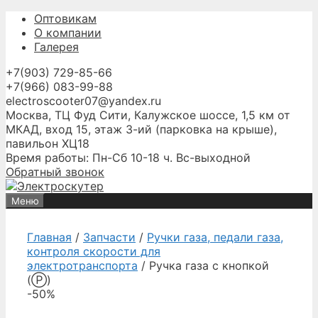
Перейти
Оптовикам
к
О компании
содержимому
Галерея
+7(903) 729-85-66
+7(966) 083-99-88
electroscooter07@yandex.ru
Москва, ТЦ Фуд Сити, Калужское шоссе, 1,5 км от
МКАД, вход 15, этаж 3-ий (парковка на крыше),
павильон ХЦ18
Время работы: Пн-Сб 10-18 ч. Вс-выходной
Обратный звонок
Меню
Главная
/
Запчасти
/
Ручки газа, педали газа,
контроля скорости для
электротранспорта
/ Ручка газа с кнопкой
(Ⓟ)
-50%