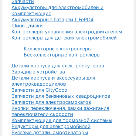
Запчасти
Аккумуляторы для электромобилей и
комплектующие
Аккумуляторные батареи LiFePO4
Шины, диски
Контроллеры управления электродвигателем.
Контроллеры для детских электромобилей
Коллекторные контроллеры
Бесколлекторные контроллеры
Детали корпуса для электроскутеров
Зарядные устройства
Детали корпуса и аксессуары для
электроквадроциклов
Запчасти для CityCoco
Запчасти для бензиновых квадроциклов
Запчасти для электросамокатов
Кнопки переключения, замки зажигания,
переключатели скорости
Комплектующие для тормозной системы
Редукторы для электромобилей
Рулевые детали, амортизаторы