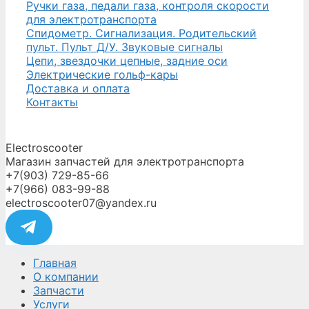
Ручки газа, педали газа, контроля скорости
для электротранспорта
Спидометр. Сигнализация. Родительский
пульт. Пульт Д/У. Звуковые сигналы
Цепи, звездочки цепные, задние оси
Электрические гольф-кары
Доставка и оплата
Контакты
Electroscooter
Магазин запчастей для электротранспорта
+7(903) 729-85-66
+7(966) 083-99-88
electroscooter07@yandex.ru
Главная
О компании
Запчасти
Услуги